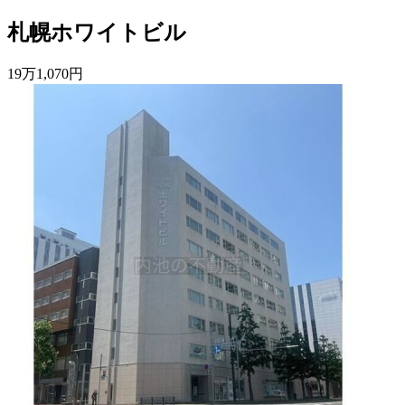
札幌ホワイトビル
19
万
1,070
円