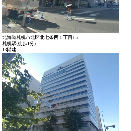
北海道札幌市北区北七条西１丁目1-2
札幌駅
(
徒歩
1分
)
13階建