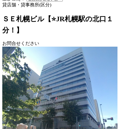
貸店舗・貸事務所(区分)
ＳＥ札幌ビル【⭐JR札幌駅の北口１
分！】
お問合せください