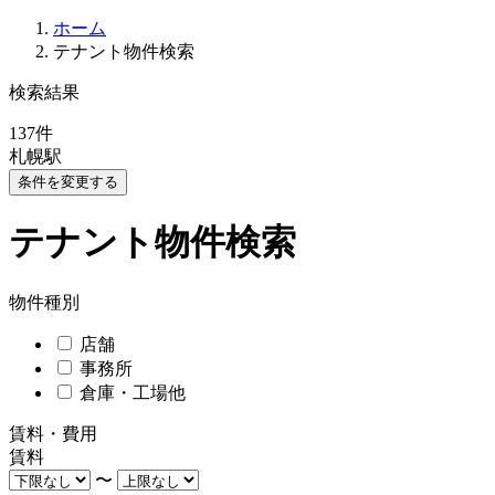
ホーム
テナント物件検索
検索結果
137
件
札幌駅
条件を変更する
テナント物件検索
物件種別
店舗
事務所
倉庫・工場他
賃料・費用
賃料
〜