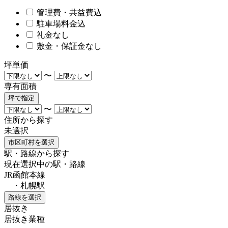
管理費・共益費込
駐車場料金込
礼金なし
敷金・保証金なし
坪単価
〜
専有面積
坪で指定
〜
住所から探す
未選択
市区町村を選択
駅・路線から探す
現在選択中の駅・路線
JR函館本線
・札幌駅
路線を選択
居抜き
居抜き業種