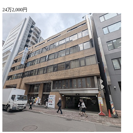
24
万
2,000
円