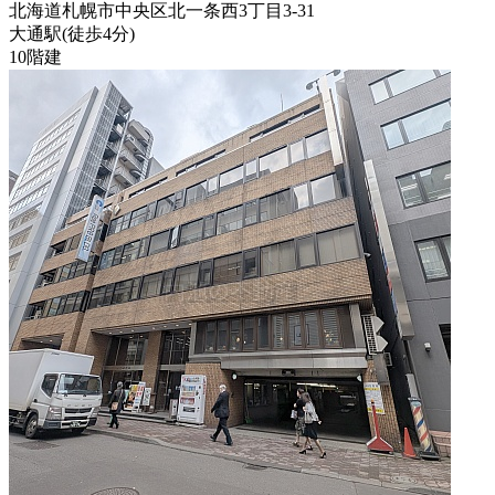
北海道札幌市中央区北一条西3丁目3-31
大通駅
(
徒歩
4分
)
10階建