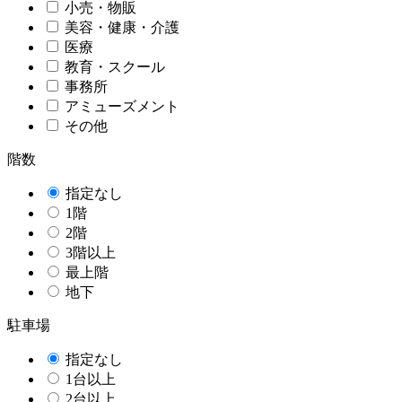
小売・物販
美容・健康・介護
医療
教育・スクール
事務所
アミューズメント
その他
階数
指定なし
1階
2階
3階以上
最上階
地下
駐車場
指定なし
1台以上
2台以上