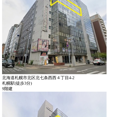
北海道札幌市北区北七条西西４丁目4-2
札幌駅
(
徒歩
3分
)
9階建