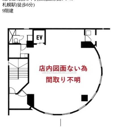
札幌駅
(
徒歩
6分
)
9階建