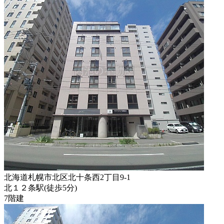
北海道札幌市北区北十条西2丁目9-1
北１２条駅
(
徒歩
5分
)
7階建