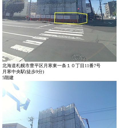
北海道札幌市豊平区月寒東一条１０丁目11番7号
月寒中央駅
(
徒歩
9分
)
5階建