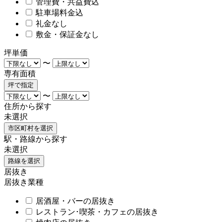
管理費・共益費込
駐車場料金込
礼金なし
敷金・保証金なし
坪単価
〜
専有面積
坪で指定
〜
住所から探す
未選択
市区町村を選択
駅・路線から探す
未選択
路線を選択
居抜き
居抜き業種
居酒屋・バーの居抜き
レストラン･喫茶・カフェの居抜き