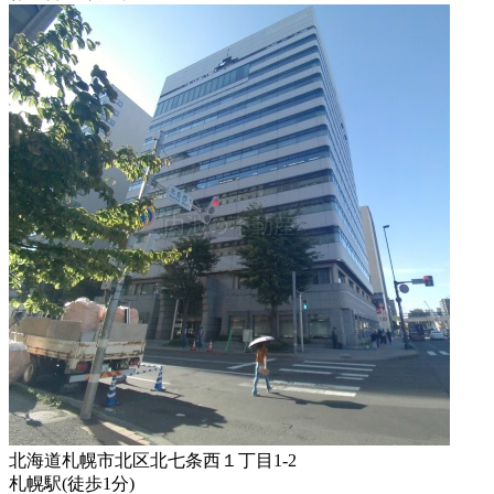
北海道札幌市北区北七条西１丁目1-2
札幌駅
(
徒歩
1分
)