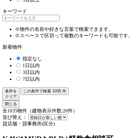
キーワード
※物件の名前や好きな言葉で検索できます。
※スペースで区切って複数のキーワードも可能です。
新着物件
指定なし
1日以内
3日以内
7日以内
条件を
この条件で検索
1035
件
クリア
閉じる
全1035物件（建物表示件数:20件）
並び替え：
貸店舗・貸事務所(区分)