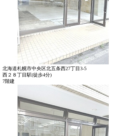
北海道札幌市中央区北五条西27丁目3-5
西２８丁目駅
(
徒歩
4分
)
7階建