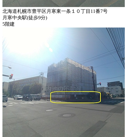
北海道札幌市豊平区月寒東一条１０丁目11番7号
月寒中央駅
(
徒歩
9分
)
5階建