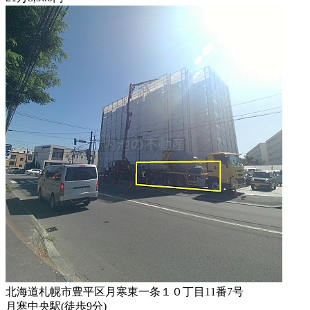
北海道札幌市豊平区月寒東一条１０丁目11番7号
月寒中央駅
(
徒歩
9分
)