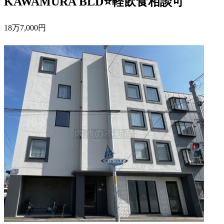
KAWAMURA BLD⭐軽飲食相談可
18
万
7,000
円