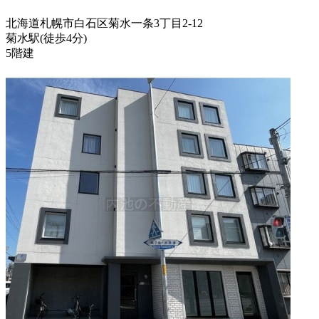
北海道札幌市白石区菊水一条3丁目2-12
菊水駅
(
徒歩
4分
)
5階建