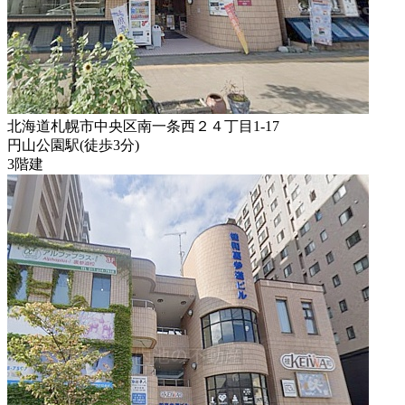
北海道札幌市中央区南一条西２４丁目1-17
円山公園駅
(
徒歩
3分
)
3階建