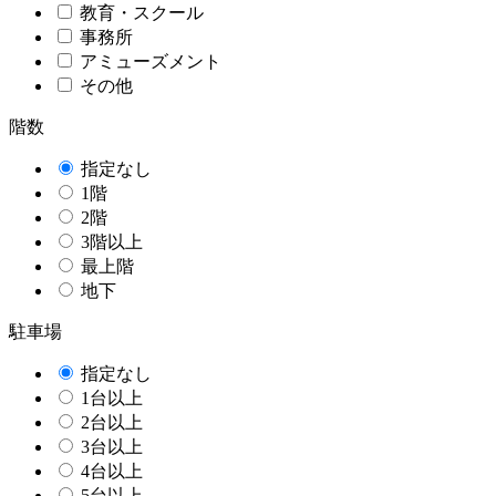
教育・スクール
事務所
アミューズメント
その他
階数
指定なし
1階
2階
3階以上
最上階
地下
駐車場
指定なし
1台以上
2台以上
3台以上
4台以上
5台以上