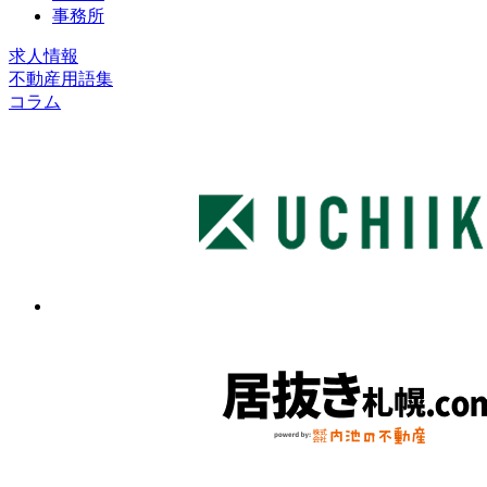
事務所
求人情報
不動産用語集
コラム