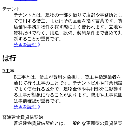
テナント
テナントとは、建物の一部を借りて店舗や事務所とし
て使用する借主、またはその区画を指す言葉です。貸
店舗や事務所物件を探す際によく使われます。立地や
賃料だけでなく、用途、設備、契約条件まで含めて判
断することが重要です。
続きを読む
は行
B工事
B工事とは、借主が費用を負担し、貸主や指定業者を
通じて行う工事のことです。テナントビルや商業施設
でよく使われる区分で、建物全体や共用部分に影響す
る工事が対象になることがあります。費用や工事範囲
は事前確認が重要です。
続きを読む
普通建物賃貸借契約
普通建物賃貸借契約とは、一般的な更新型の賃貸借契