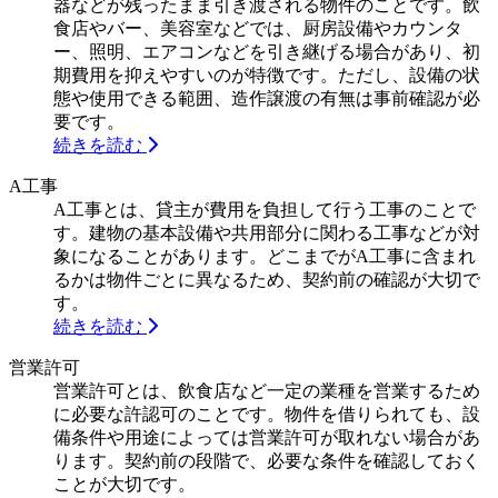
器などが残ったまま引き渡される物件のことです。飲
食店やバー、美容室などでは、厨房設備やカウンタ
ー、照明、エアコンなどを引き継げる場合があり、初
期費用を抑えやすいのが特徴です。ただし、設備の状
態や使用できる範囲、造作譲渡の有無は事前確認が必
要です。
続きを読む
A工事
A工事とは、貸主が費用を負担して行う工事のことで
す。建物の基本設備や共用部分に関わる工事などが対
象になることがあります。どこまでがA工事に含まれ
るかは物件ごとに異なるため、契約前の確認が大切で
す。
続きを読む
営業許可
営業許可とは、飲食店など一定の業種を営業するため
に必要な許認可のことです。物件を借りられても、設
備条件や用途によっては営業許可が取れない場合があ
ります。契約前の段階で、必要な条件を確認しておく
ことが大切です。