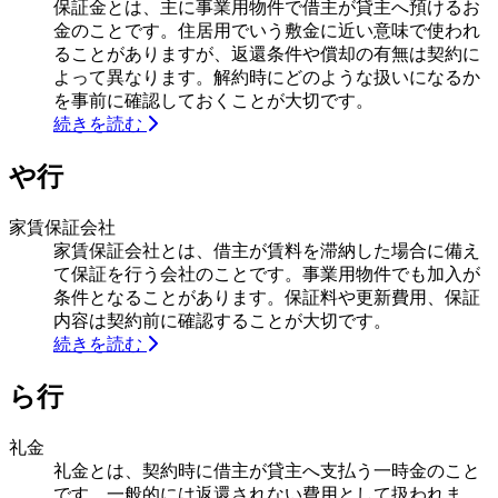
保証金とは、主に事業用物件で借主が貸主へ預けるお
金のことです。住居用でいう敷金に近い意味で使われ
ることがありますが、返還条件や償却の有無は契約に
よって異なります。解約時にどのような扱いになるか
を事前に確認しておくことが大切です。
続きを読む
や行
家賃保証会社
家賃保証会社とは、借主が賃料を滞納した場合に備え
て保証を行う会社のことです。事業用物件でも加入が
条件となることがあります。保証料や更新費用、保証
内容は契約前に確認することが大切です。
続きを読む
ら行
礼金
礼金とは、契約時に借主が貸主へ支払う一時金のこと
です。一般的には返還されない費用として扱われま