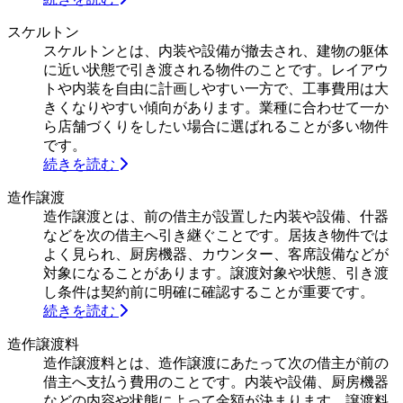
スケルトン
スケルトンとは、内装や設備が撤去され、建物の躯体
に近い状態で引き渡される物件のことです。レイアウ
トや内装を自由に計画しやすい一方で、工事費用は大
きくなりやすい傾向があります。業種に合わせて一か
ら店舗づくりをしたい場合に選ばれることが多い物件
です。
続きを読む
造作譲渡
造作譲渡とは、前の借主が設置した内装や設備、什器
などを次の借主へ引き継ぐことです。居抜き物件では
よく見られ、厨房機器、カウンター、客席設備などが
対象になることがあります。譲渡対象や状態、引き渡
し条件は契約前に明確に確認することが重要です。
続きを読む
造作譲渡料
造作譲渡料とは、造作譲渡にあたって次の借主が前の
借主へ支払う費用のことです。内装や設備、厨房機器
などの内容や状態によって金額が決まります。譲渡料