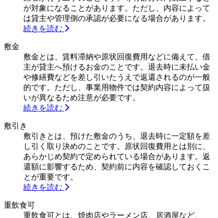
が対象になることがあります。ただし、内容によって
は貸主や管理側の承認が必要になる場合があります。
続きを読む
敷金
敷金とは、賃料滞納や原状回復費用などに備えて、借
主が貸主へ預けるお金のことです。退去時に未払い金
や修繕費などを差し引いたうえで返還されるのが一般
的です。ただし、事業用物件では契約内容によって扱
いが異なるため注意が必要です。
続きを読む
敷引き
敷引きとは、預けた敷金のうち、退去時に一定額を差
し引く取り決めのことです。原状回復費用とは別に、
あらかじめ契約で定められている場合があります。返
還額に影響するため、契約前に内容を確認しておくこ
とが重要です。
続きを読む
重飲食可
重飲食可とは、焼肉店やラーメン店、居酒屋など、