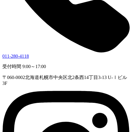
011-280-4118
受付時間 9:00～17:00
〒060-0002
北海道札幌市中央区北2条西14丁目3-13 U-Ⅰビル
3F