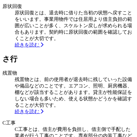
原状回復
原状回復とは、退去時に借りた当初の状態へ戻すこと
をいいます。事業用物件では住居用より借主負担の範
囲が広いことが多く、スケルトン戻しが求められる場
合もあります。契約時に原状回復の範囲を確認してお
くことが大切です。
続きを読む
さ行
残置物
残置物とは、前の使用者が退去時に残していった設備
や備品などのことです。エアコン、照明、厨房機器、
棚などが該当することがあります。貸主が性能保証を
しない場合も多いため、使える状態かどうかを確認す
ることが大切です。
続きを読む
C工事
C工事とは、借主が費用を負担し、借主側で手配した
業者が行う工事のことです。専有部分の内装工事など