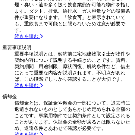
煙・臭い・油を多く扱う飲食業態が可能な物件を指し
ます。ダクト、排気、給排水、ガス容量などの設備条
件が重要になります。「飲食可」と表示されていて
も、重飲食まで可能とは限らないため注意が必要で
す。
続きを読む
重要事項説明
重要事項説明とは、契約前に宅地建物取引士が物件や
契約内容について説明する手続きのことです。賃料、
契約期間、用途制限、原状回復、解約条件など、借主
にとって重要な内容が説明されます。不明点があれ
ば、この段階でしっかり確認することが大切です。
続きを読む
償却金
償却金とは、保証金や敷金の一部について、退去時に
返還されないものとしてあらかじめ定められる金額の
ことです。事業用物件では契約条件として設定される
ことがあります。保証金の全額が戻るとは限らないた
め、返還条件とあわせて確認が必要です。
続きを読む