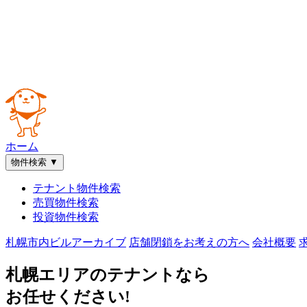
ホーム
物件検索
▼
テナント物件検索
売買物件検索
投資物件検索
札幌市内ビルアーカイブ
店舗閉鎖をお考えの方へ
会社概要
札幌エリアのテナントなら
お任せください!