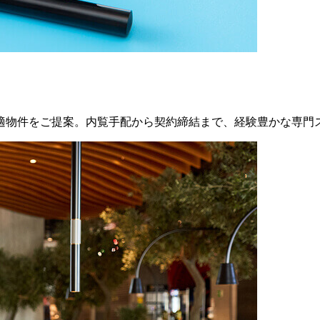
適物件をご提案。内覧手配から契約締結まで、経験豊かな専門ス