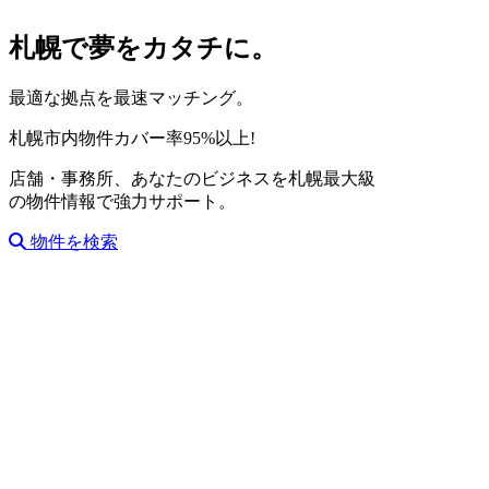
札幌で夢をカタチに。
最適な拠点を
最速マッチング。
札幌市内物件カバー率95%以上!
店舗・事務所、
あなたのビジネスを札幌最大級
の物件情報で強力サポート。
物件を検索