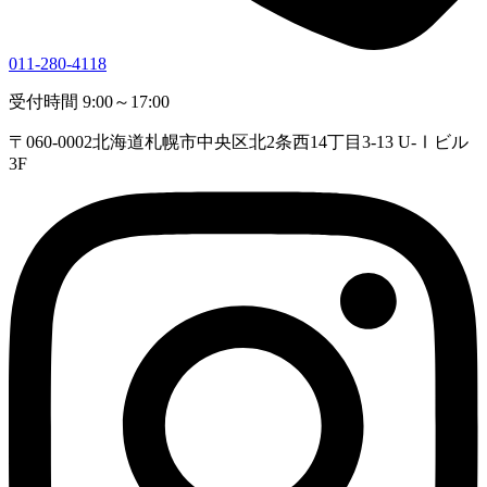
011-280-4118
受付時間 9:00～17:00
〒060-0002
北海道札幌市中央区北2条西14丁目3-13 U-Ⅰビル
3F