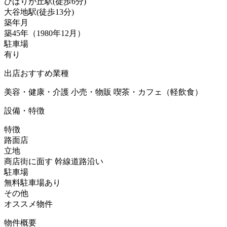
ひばりが丘駅
(
徒歩
6分
)
大谷地駅
(
徒歩
13分
)
築年月
築45年（1980年12月）
駐車場
有り
出店おすすめ業種
美容・健康・介護
小売・物販
喫茶・カフェ（軽飲食）
設備・特徴
特徴
路面店
立地
商店街に面す
幹線道路沿い
駐車場
無料駐車場あり
その他
オススメ物件
物件概要