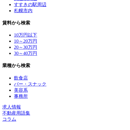
すすきの駅周辺
札幌市内
賃料から検索
10万円以下
10～20万円
20～30万円
30～40万円
業種から検索
飲食店
バー・スナック
美容系
事務所
求人情報
不動産用語集
コラム