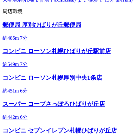
周辺環境
郵便局
厚別ひばりが丘郵便局
約485m
7分
コンビニ
ローソン札幌ひばりが丘駅前店
約549m
7分
コンビニ
ローソン札幌厚別中央1条店
約451m
6分
スーパー
コープさっぽろひばりが丘店
約442m
6分
コンビニ
セブンイレブン札幌ひばりが丘店