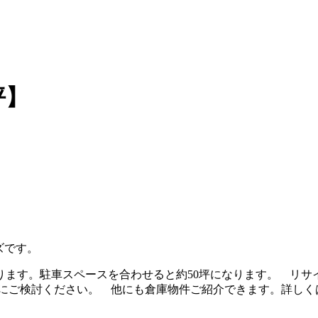
坪】
ズです。
ります。駐車スペースを合わせると約50坪になります。 リ
にご検討ください。 他にも倉庫物件ご紹介できます。詳しく