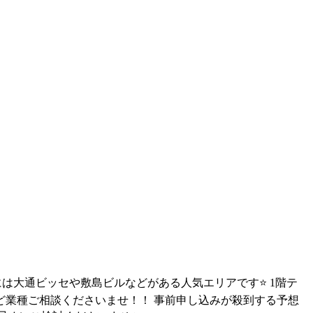
には大通ビッセや敷島ビルなどがある人気エリアです⭐ 1階テ
など業種ご相談くださいませ！！ 事前申し込みが殺到する予想