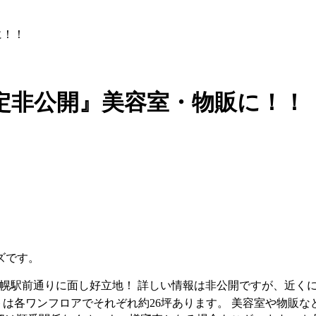
に！！
予定非公開』美容室・物販に！！
ーズです。
 札幌駅前通りに面し好立地！ 詳しい情報は非公開ですが、近く
トは各ワンフロアでそれぞれ約26坪あります。 美容室や物販