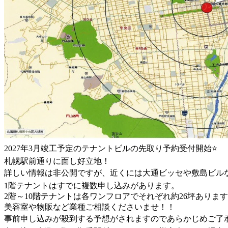
2027年3月竣工予定のテナントビルの先取り予約受付開始⭐
札幌駅前通りに面し好立地！
詳しい情報は非公開ですが、近くには大通ビッセや敷島ビル
1階テナントはすでに複数申し込みがあります。
2階～10階テナントは各ワンフロアでそれぞれ約26坪ありま
美容室や物販など業種ご相談くださいませ！！
事前申し込みが殺到する予想がされますのであらかじめご了