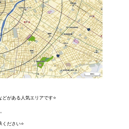
などがある人気エリアです⭐
す。
承ください⭐