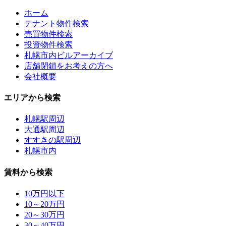
ホーム
テナント物件検索
売買物件検索
投資物件検索
札幌市内ビルアーカイブ
店舗閉鎖をお考えの方へ
会社概要
エリアから検索
札幌駅周辺
大通駅周辺
すすきの駅周辺
札幌市内
賃料から検索
10万円以下
10～20万円
20～30万円
30～40万円