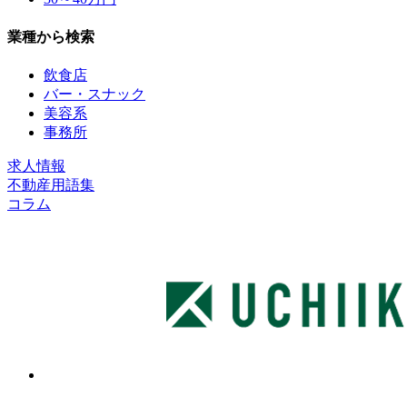
業種から検索
飲食店
バー・スナック
美容系
事務所
求人情報
不動産用語集
コラム