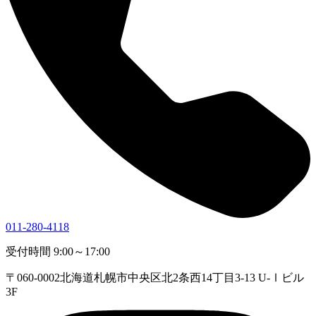
011-280-4118
受付時間 9:00～17:00
〒060-0002
北海道札幌市中央区北2条西14丁目3-13 U-Ⅰビル
3F